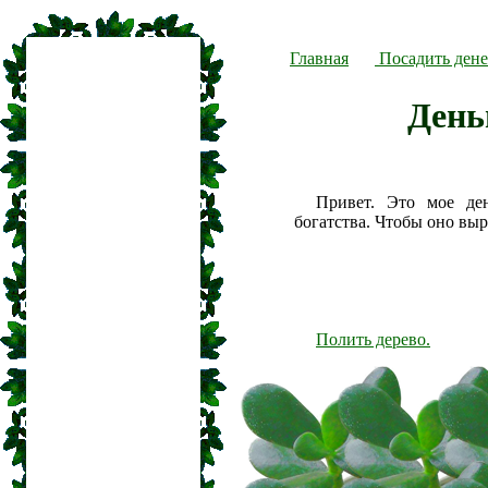
Главная
Посадить дене
День
Привет. Это мое де
богатства. Чтобы оно вы
Полить дерево.