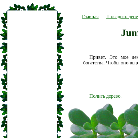
Главная
Посадить дене
Jum
Привет. Это мое де
богатства. Чтобы оно вы
Полить дерево.