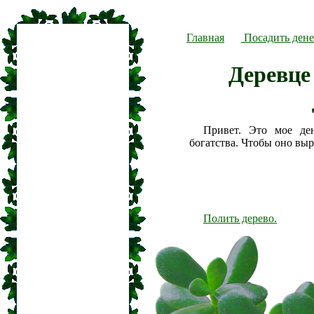
Главная
Посадить дене
Деревце
Привет. Это мое де
богатства. Чтобы оно вы
Полить дерево.