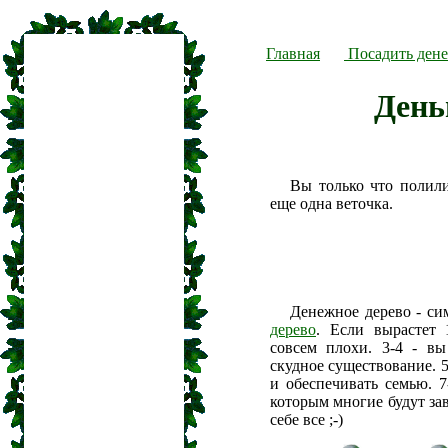
Главная
Посадить дене
День
Вы только что полил
еще одна веточка.
Денежное дерево - си
дерево
. Если вырастет 
совсем плохи. 3-4 - вы
скудное существование. 5
и обеспечивать семью. 7
которым многие будут зав
себе все ;-)