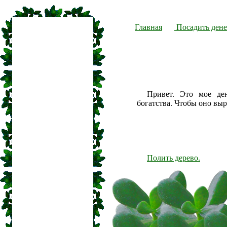
Главная
Посадить дене
Привет. Это мое де
богатства. Чтобы оно вы
Полить дерево.