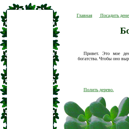
Главная
Посадить дене
Б
Привет. Это мое де
богатства. Чтобы оно вы
Полить дерево.