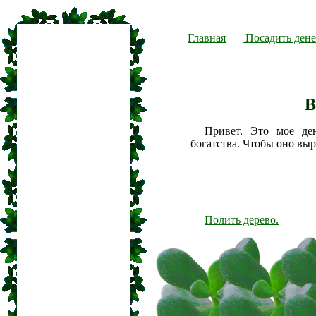
Главная
Посадить дене
В
Привет. Это мое де
богатства. Чтобы оно вы
Полить дерево.