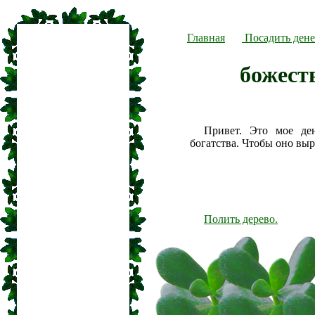
Главная
Посадить дене
божест
Привет. Это мое де
богатства. Чтобы оно вы
Полить дерево.