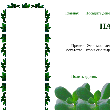
Главная
Посадить дене
Н
Привет. Это мое де
богатства. Чтобы оно вы
Полить дерево.