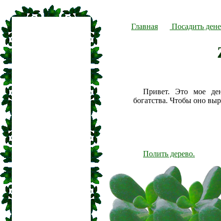
Главная
Посадить дене
Привет. Это мое де
богатства. Чтобы оно вы
Полить дерево.