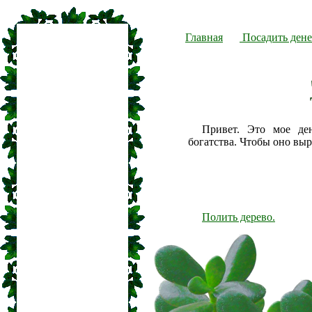
Главная
Посадить дене
Привет. Это мое де
богатства. Чтобы оно вы
Полить дерево.