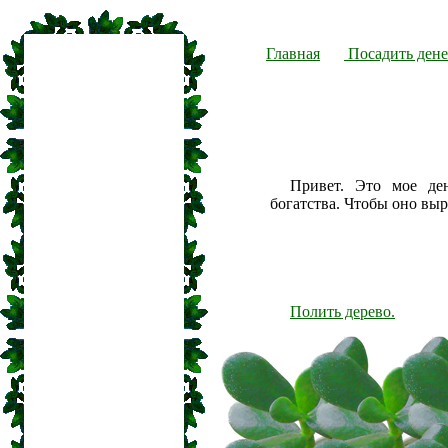
Главная
Посадить дене
Привет. Это мое де
богатства. Чтобы оно вы
Полить дерево.