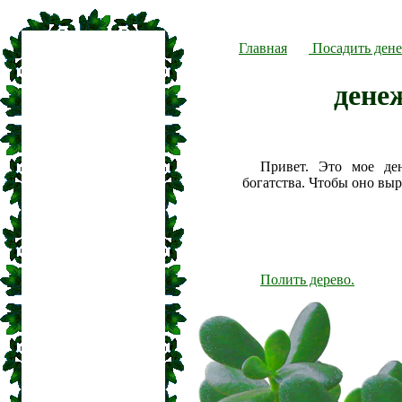
Главная
Посадить дене
дене
Привет. Это мое де
богатства. Чтобы оно вы
Полить дерево.