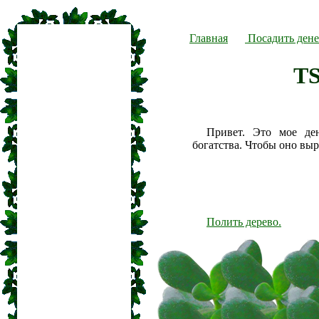
Главная
Посадить дене
T
Привет. Это мое де
богатства. Чтобы оно вы
Полить дерево.