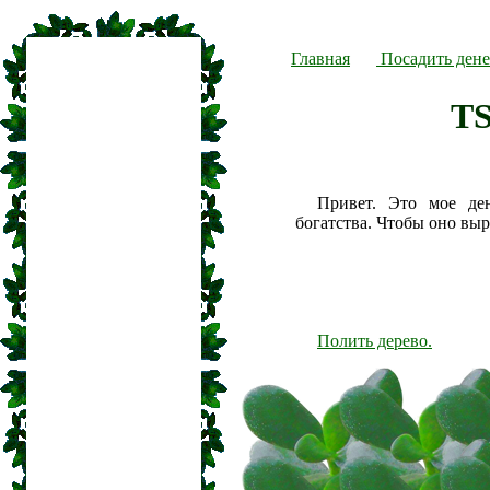
Главная
Посадить дене
T
Привет. Это мое де
богатства. Чтобы оно вы
Полить дерево.