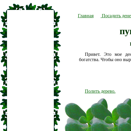
Главная
Посадить дене
пу
Привет. Это мое де
богатства. Чтобы оно вы
Полить дерево.