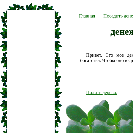
Главная
Посадить дене
дене
Привет. Это мое де
богатства. Чтобы оно вы
Полить дерево.