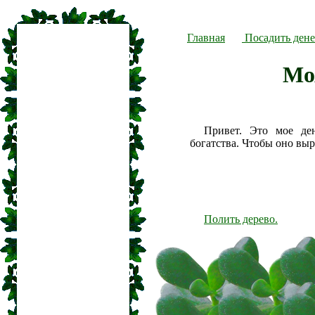
Главная
Посадить дене
Мо
Привет. Это мое де
богатства. Чтобы оно вы
Полить дерево.