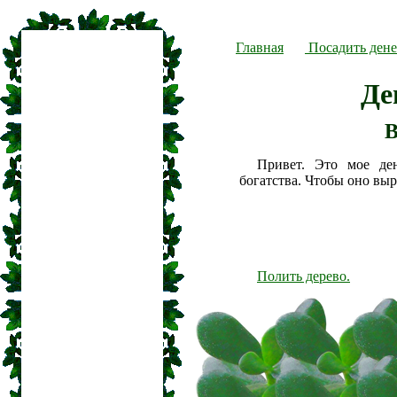
Главная
Посадить дене
Де
В
Привет. Это мое де
богатства. Чтобы оно вы
Полить дерево.