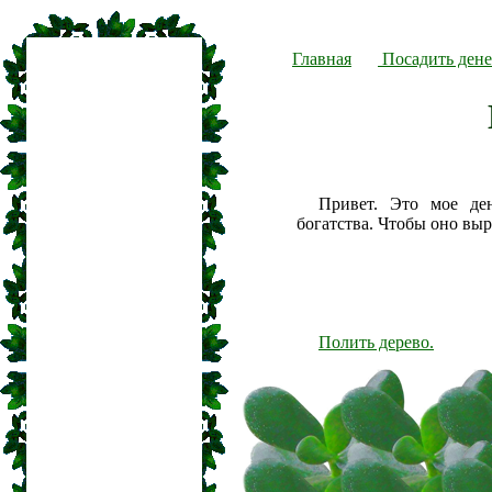
Главная
Посадить дене
Привет. Это мое де
богатства. Чтобы оно вы
Полить дерево.