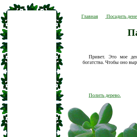
Главная
Посадить дене
П
Привет. Это мое де
богатства. Чтобы оно вы
Полить дерево.