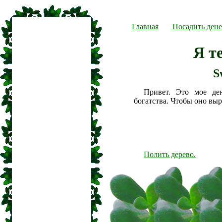
Главная
Посадить дене
Я т
S
Привет. Это мое де
богатства. Чтобы оно вы
Полить дерево.