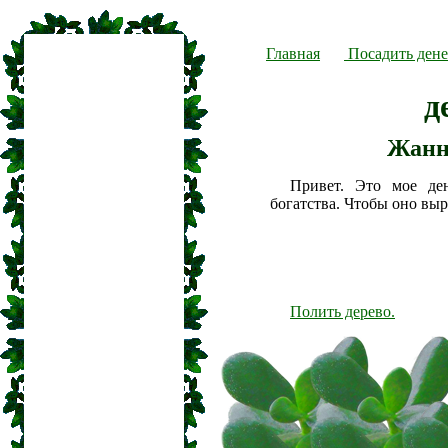
Главная
Посадить дене
д
Жанн
Привет. Это мое де
богатства. Чтобы оно вы
Полить дерево.