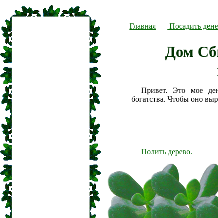
Главная
Посадить дене
Дом Сб
Привет. Это мое де
богатства. Чтобы оно вы
Полить дерево.