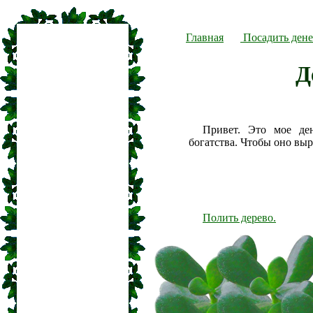
Главная
Посадить дене
Д
Привет. Это мое де
богатства. Чтобы оно вы
Полить дерево.