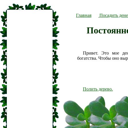
Главная
Посадить дене
Постоянн
Привет. Это мое де
богатства. Чтобы оно вы
Полить дерево.