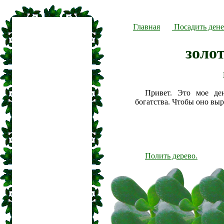
Главная
Посадить дене
золо
Привет. Это мое де
богатства. Чтобы оно вы
Полить дерево.