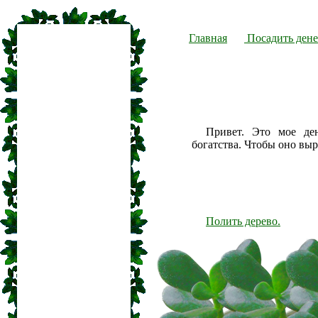
Главная
Посадить дене
Привет. Это мое де
богатства. Чтобы оно вы
Полить дерево.