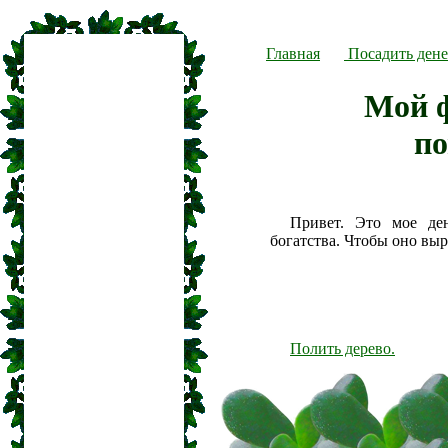
Главная
Посадить дене
Мой 
п
Привет. Это мое де
богатства. Чтобы оно вы
Полить дерево.