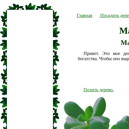
Главная
Посадить дене
М
Ма
Привет. Это мое де
богатства. Чтобы оно вы
Полить дерево.