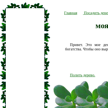
Главная
Посадить дене
моя
Привет. Это мое де
богатства. Чтобы оно вы
Полить дерево.