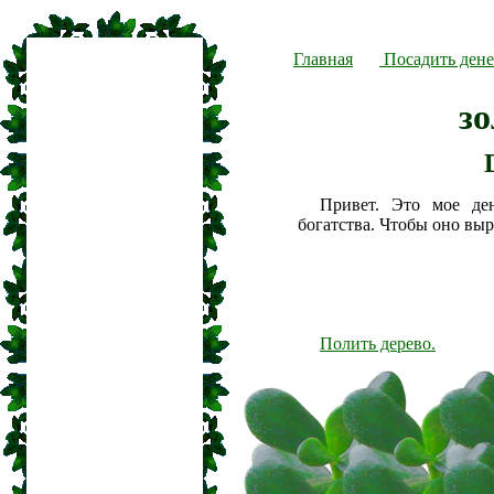
Главная
Посадить дене
з
Привет. Это мое де
богатства. Чтобы оно вы
Полить дерево.