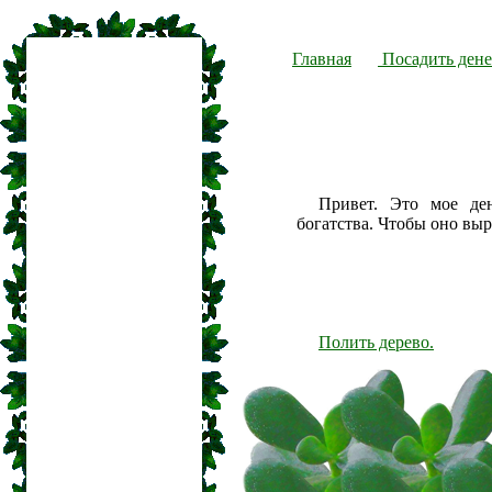
Главная
Посадить дене
Привет. Это мое де
богатства. Чтобы оно вы
Полить дерево.