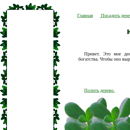
Главная
Посадить дене
Привет. Это мое де
богатства. Чтобы оно вы
Полить дерево.