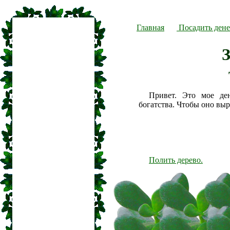
Главная
Посадить дене
Привет. Это мое де
богатства. Чтобы оно вы
Полить дерево.