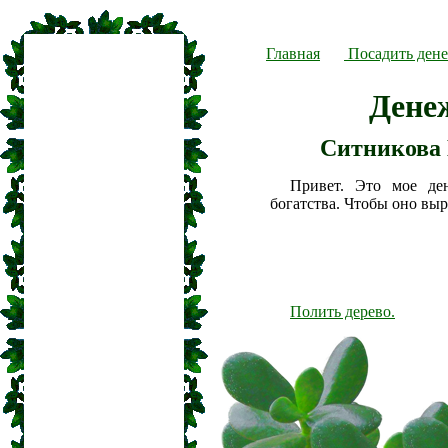
Главная
Посадить дене
Дене
Ситникова 
Привет. Это мое де
богатства. Чтобы оно вы
Полить дерево.