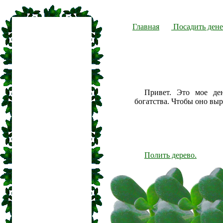
Главная
Посадить дене
Привет. Это мое де
богатства. Чтобы оно вы
Полить дерево.