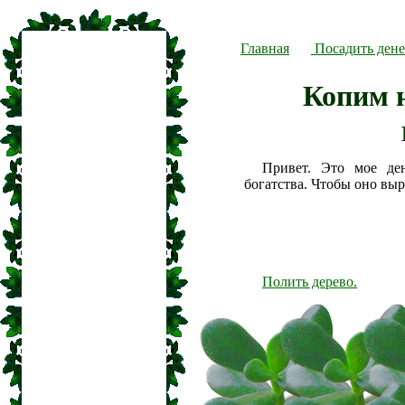
Главная
Посадить дене
Копим 
Привет. Это мое де
богатства. Чтобы оно вы
Полить дерево.