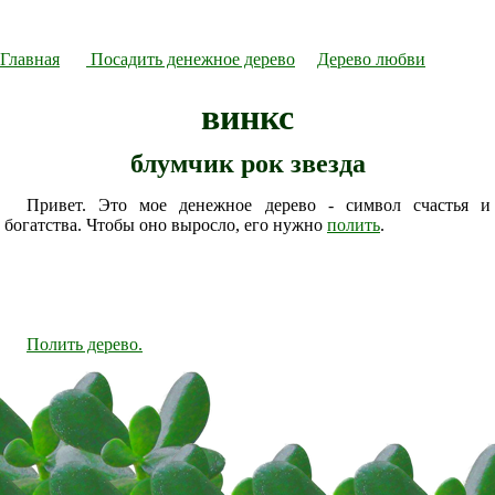
Главная
Посадить денежное дерево
Дерево любви
винкс
блумчик рок звезда
Привет. Это мое денежное дерево - символ счастья и
богатства. Чтобы оно выросло, его нужно
полить
.
Полить дерево.