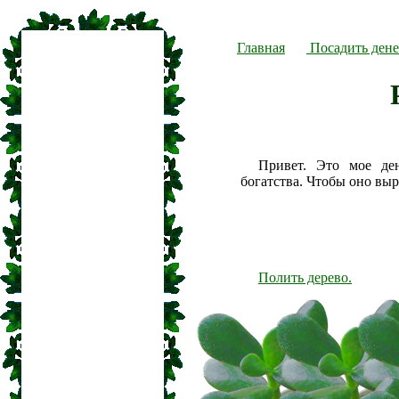
Главная
Посадить дене
Привет. Это мое де
богатства. Чтобы оно вы
Полить дерево.