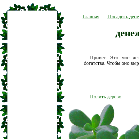
Главная
Посадить дене
дене
Привет. Это мое де
богатства. Чтобы оно вы
Полить дерево.