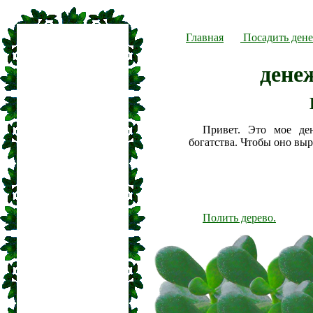
Главная
Посадить дене
дене
Привет. Это мое де
богатства. Чтобы оно вы
Полить дерево.