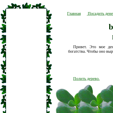
Главная
Посадить дене
b
Привет. Это мое де
богатства. Чтобы оно вы
Полить дерево.