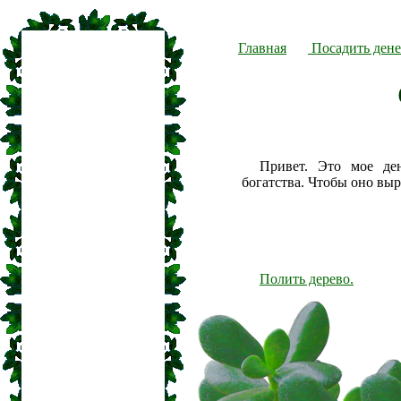
Главная
Посадить дене
Привет. Это мое де
богатства. Чтобы оно вы
Полить дерево.