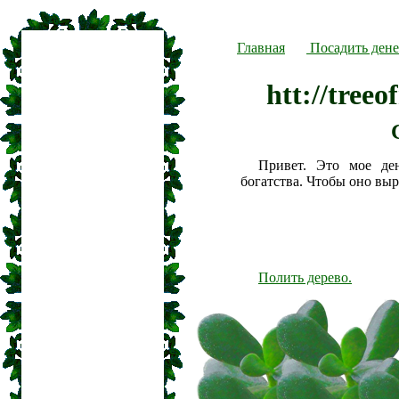
Главная
Посадить дене
htt://tree
Привет. Это мое де
богатства. Чтобы оно вы
Полить дерево.