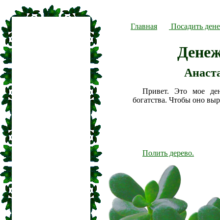
Главная
Посадить дене
Денеж
Анаст
Привет. Это мое де
богатства. Чтобы оно вы
Полить дерево.