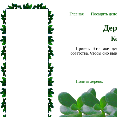
Главная
Посадить дене
Дер
К
Привет. Это мое де
богатства. Чтобы оно вы
Полить дерево.