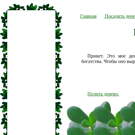
Главная
Посадить дене
Привет. Это мое де
богатства. Чтобы оно вы
Полить дерево.