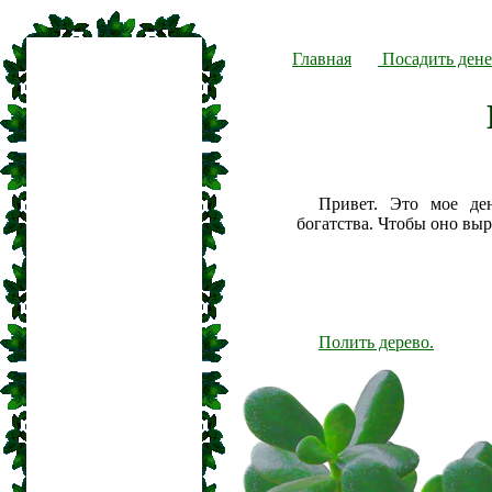
Главная
Посадить дене
Привет. Это мое де
богатства. Чтобы оно вы
Полить дерево.