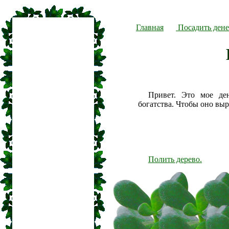
Главная
Посадить дене
Привет. Это мое де
богатства. Чтобы оно вы
Полить дерево.